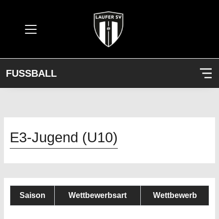
FUSSBALL
E3-Jugend (U10)
Saison
Wettbewerbsart
Wettbewerb