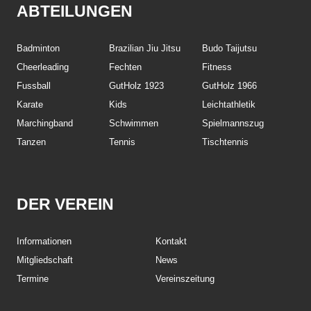
ABTEILUNGEN
Badminton
Brazilian Jiu Jitsu
Budo Taijutsu
Cheerleading
Fechten
Fitness
Fussball
GutHolz 1923
GutHolz 1966
Karate
Kids
Leichtathletik
Marchingband
Schwimmen
Spielmannszug
Tanzen
Tennis
Tischtennis
DER VEREIN
Informationen
Kontakt
Mitgliedschaft
News
Termine
Vereinszeitung