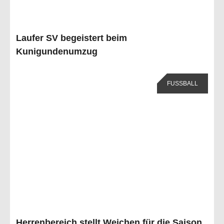
Laufer SV begeistert beim
Kunigundenumzug
FUSSBALL
Herrenbereich stellt Weichen für die Saison