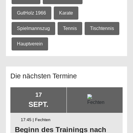
GutHolz 1966
Karate
Spielmannszug
Tennis
Tischtennis
Hauptverein
Die nächsten Termine
17
SEPT.
17:45
|
Fechten
Beginn des Trainings nach