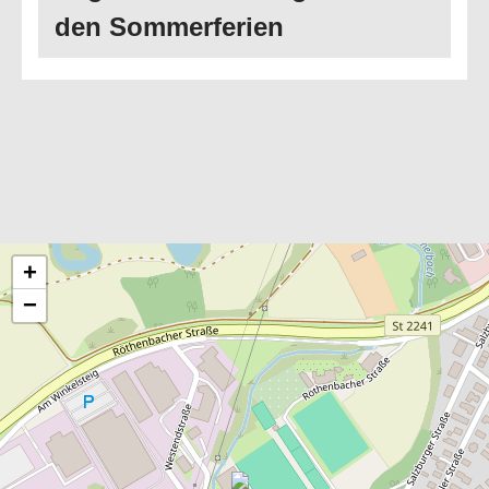
den Sommerferien
+
−