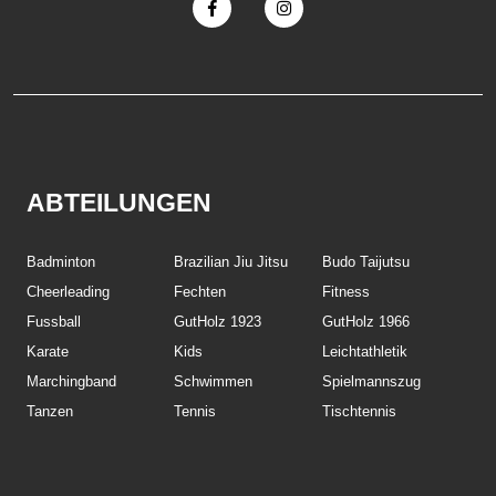
ABTEILUNGEN
Badminton
Brazilian Jiu Jitsu
Budo Taijutsu
Cheerleading
Fechten
Fitness
Fussball
GutHolz 1923
GutHolz 1966
Karate
Kids
Leichtathletik
Marchingband
Schwimmen
Spielmannszug
Tanzen
Tennis
Tischtennis