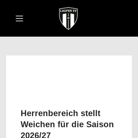
Neue Schnell-
Lernkurse für
Erwachsene und Kinder
in der ersten August-