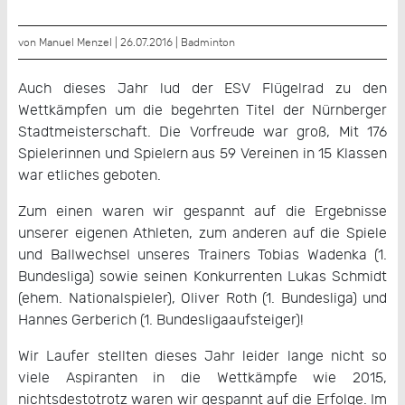
von Manuel Menzel | 26.07.2016 |
Badminton
Auch dieses Jahr lud der ESV Flügelrad zu den
Wettkämpfen um die begehrten Titel der Nürnberger
Stadtmeisterschaft. Die Vorfreude war groß, Mit 176
Spielerinnen und Spielern aus 59 Vereinen in 15 Klassen
war etliches geboten.
Zum einen waren wir gespannt auf die Ergebnisse
unserer eigenen Athleten, zum anderen auf die Spiele
und Ballwechsel unseres Trainers Tobias Wadenka (1.
Bundesliga) sowie seinen Konkurrenten Lukas Schmidt
(ehem. Nationalspieler), Oliver Roth (1. Bundesliga) und
Hannes Gerberich (1. Bundesligaaufsteiger)!
Wir Laufer stellten dieses Jahr leider lange nicht so
viele Aspiranten in die Wettkämpfe wie 2015,
nichtsdestotrotz waren wir gespannt auf die Erfolge. Im