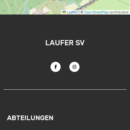
Leaflet
|
©
OpenStreetMap
contributors
LAUFER SV
ABTEILUNGEN