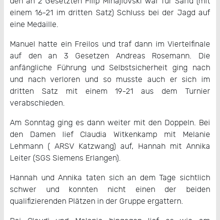
den an 2 Gesetzten Filip Mihajlovski war für Sarid (mit
einem 16-21 im dritten Satz) Schluss bei der Jagd auf
eine Medaille.
Manuel hatte ein Freilos und traf dann im Viertelfinale
auf den an 3 Gesetzen Andreas Rosemann. Die
anfängliche Führung und Selbstsicherheit ging nach
und nach verloren und so musste auch er sich im
dritten Satz mit einem 19-21 aus dem Turnier
verabschieden.
Am Sonntag ging es dann weiter mit den Doppeln. Bei
den Damen lief Claudia Witkenkamp mit Melanie
Lehmann ( ARSV Katzwang) auf, Hannah mit Annika
Leiter (SGS Siemens Erlangen).
Hannah und Annika taten sich an dem Tage sichtlich
schwer und konnten nicht einen der beiden
qualifizierenden Plätzen in der Gruppe ergattern.