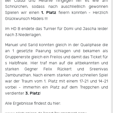
Bei Claudi und Melanie hingegen lief es wie am
Schnürchen, sodass nach auschließlich gewonnen
1. Platz
Spielen wir einen
feiern konnten - Herzlich
Glückwunsch Mädels !!!
Im HD B endete das Turnier für Domi und Jascha leider
nach 3 Niederlagen.
Manuel und Sarid konnten gleich in der Qualiphase die
an 1 gesetzte Paarung schlagen und bekamen als
Gruppenerste gleich ein Freilos und damit das Ticket für
s Halbfinale. Hier traf man auf die altbekannten und
starken Gegner Felix Rückert und Sreenivas
Jambunathan. Nach einem starken und schnellen Spiel
war der Traum vom 1. Platz mit einem 17-21 und 14-21
vorbei - immerhin ein Platz auf dem Treppchen und
3. Platz
verdienter
!
Alle Ergebnisse findest du hier: