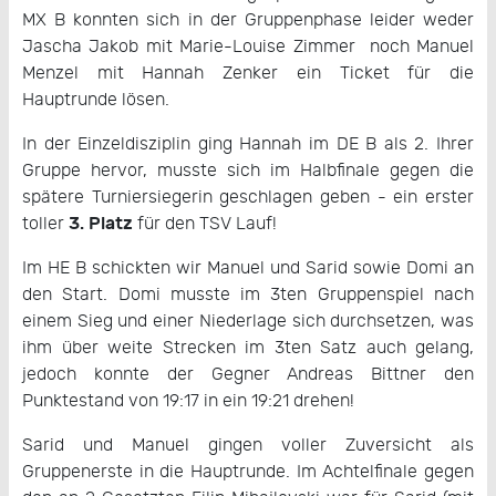
MX B konnten sich in der Gruppenphase leider weder
Jascha Jakob mit Marie-Louise Zimmer noch Manuel
Menzel mit Hannah Zenker ein Ticket für die
Hauptrunde lösen.
In der Einzeldisziplin ging Hannah im DE B als 2. Ihrer
Gruppe hervor, musste sich im Halbfinale gegen die
spätere Turniersiegerin geschlagen geben - ein erster
3. Platz
toller
für den TSV Lauf!
Im HE B schickten wir Manuel und Sarid sowie Domi an
den Start. Domi musste im 3ten Gruppenspiel nach
einem Sieg und einer Niederlage sich durchsetzen, was
ihm über weite Strecken im 3ten Satz auch gelang,
jedoch konnte der Gegner Andreas Bittner den
Punktestand von 19:17 in ein 19:21 drehen!
Sarid und Manuel gingen voller Zuversicht als
Gruppenerste in die Hauptrunde. Im Achtelfinale gegen