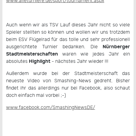
www.alleturniere.de/sport/tournament.aspx
Auch wenn wir als TSV Lauf dieses Jahr nicht so viele
Spieler stellten so können und wollen wir uns trotzdem
beim ESV Flügelrad für das tolle und sehr professionell
Nürnberger
ausgerichtete Turnier bedanken. Die
Stadtmeisterschaften
waren wie jedes Jahr ein
Highlight
absolutes
- nächstes Jahr wieder !!!
Außerdem wurde bei der Stadtmeisterschaft das
neueste Video von Smashing-News gedreht. Bisher
findet ihr das allerdings nur bei Facebook, also schaut
doch einfach mal vorbei ;-)
www.facebook.com/SmashingNewsDE/