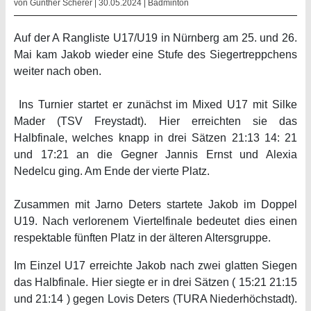
von Günther Scherer | 30.05.2024 |
Badminton
Auf der A Rangliste U17/U19 in Nürnberg am 25. und 26.
Mai kam Jakob wieder eine Stufe des Siegertreppchens
weiter nach oben.
Ins Turnier startet er zunächst im Mixed U17 mit Silke
Mader (TSV Freystadt). Hier erreichten sie das
Halbfinale, welches knapp in drei Sätzen 21:13 14: 21
und 17:21 an die Gegner Jannis Ernst und Alexia
Nedelcu ging. Am Ende der vierte Platz.
Zusammen mit Jarno Deters startete Jakob im Doppel
U19. Nach verlorenem Viertelfinale bedeutet dies einen
respektable fünften Platz in der älteren Altersgruppe.
Im Einzel U17 erreichte Jakob nach zwei glatten Siegen
das Halbfinale. Hier siegte er in drei Sätzen ( 15:21 21:15
und 21:14 ) gegen Lovis Deters (TURA Niederhöchstadt).