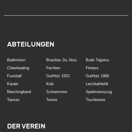
ABTEILUNGEN
Badminton
Brazilian Jiu Jitsu
Budo Taijutsu
Cheerleading
Fechten
Fitness
Fussball
GutHolz 1923
GutHolz 1966
Karate
Kids
Leichtathletik
Marchingband
Schwimmen
Spielmannszug
Tanzen
Tennis
Tischtennis
DER VEREIN