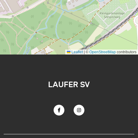
Leaflet
|
©
OpenStreetMap
contributors
LAUFER SV