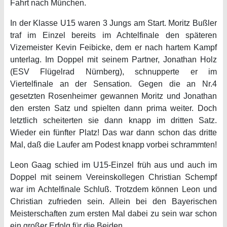
Fahrt nach München.
In der Klasse U15 waren 3 Jungs am Start. Moritz Bußler
traf im Einzel bereits im Achtelfinale den späteren
Vizemeister Kevin Feibicke, dem er nach hartem Kampf
unterlag. Im Doppel mit seinem Partner, Jonathan Holz
(ESV Flügelrad Nürnberg), schnupperte er im
Viertelfinale an der Sensation. Gegen die an Nr.4
gesetzten Rosenheimer gewannen Moritz und Jonathan
den ersten Satz und spielten dann prima weiter. Doch
letztlich scheiterten sie dann knapp im dritten Satz.
Wieder ein fünfter Platz! Das war dann schon das dritte
Mal, daß die Laufer am Podest knapp vorbei schrammten!
Leon Gaag schied im U15-Einzel früh aus und auch im
Doppel mit seinem Vereinskollegen Christian Schempf
war im Achtelfinale Schluß. Trotzdem können Leon und
Christian zufrieden sein. Allein bei den Bayerischen
Meisterschaften zum ersten Mal dabei zu sein war schon
ein großer Erfolg für die Beiden.