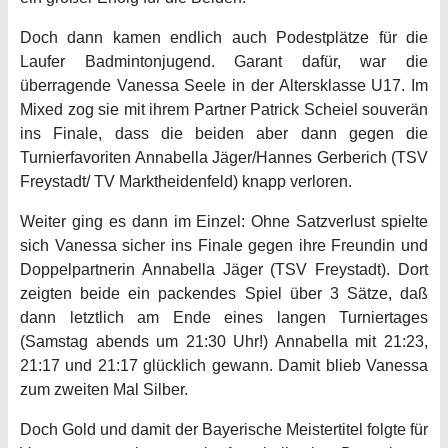
Doch dann kamen endlich auch Podestplätze für die
Laufer Badmintonjugend. Garant dafür, war die
überragende Vanessa Seele in der Altersklasse U17. Im
Mixed zog sie mit ihrem Partner Patrick Scheiel souverän
ins Finale, dass die beiden aber dann gegen die
Turnierfavoriten Annabella Jäger/Hannes Gerberich (TSV
Freystadt/ TV Marktheidenfeld) knapp verloren.
Weiter ging es dann im Einzel: Ohne Satzverlust spielte
sich Vanessa sicher ins Finale gegen ihre Freundin und
Doppelpartnerin Annabella Jäger (TSV Freystadt). Dort
zeigten beide ein packendes Spiel über 3 Sätze, daß
dann letztlich am Ende eines langen Turniertages
(Samstag abends um 21:30 Uhr!) Annabella mit 21:23,
21:17 und 21:17 glücklich gewann. Damit blieb Vanessa
zum zweiten Mal Silber.
Doch Gold und damit der Bayerische Meistertitel folgte für