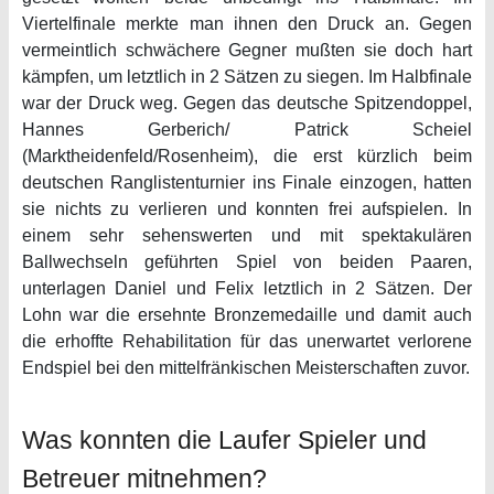
Viertelfinale merkte man ihnen den Druck an. Gegen
vermeintlich schwächere Gegner mußten sie doch hart
kämpfen, um letztlich in 2 Sätzen zu siegen. Im Halbfinale
war der Druck weg. Gegen das deutsche Spitzendoppel,
Hannes Gerberich/ Patrick Scheiel
(Marktheidenfeld/Rosenheim), die erst kürzlich beim
deutschen Ranglistenturnier ins Finale einzogen, hatten
sie nichts zu verlieren und konnten frei aufspielen. In
einem sehr sehenswerten und mit spektakulären
Ballwechseln geführten Spiel von beiden Paaren,
unterlagen Daniel und Felix letztlich in 2 Sätzen. Der
Lohn war die ersehnte Bronzemedaille und damit auch
die erhoffte Rehabilitation für das unerwartet verlorene
Endspiel bei den mittelfränkischen Meisterschaften zuvor.
Was konnten die Laufer Spieler und
Betreuer mitnehmen?