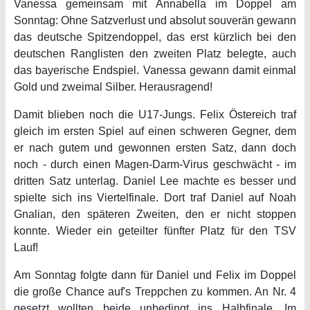
Vanessa gemeinsam mit Annabella im Doppel am
Sonntag: Ohne Satzverlust und absolut souverän gewann
das deutsche Spitzendoppel, das erst kürzlich bei den
deutschen Ranglisten den zweiten Platz belegte, auch
das bayerische Endspiel. Vanessa gewann damit einmal
Gold und zweimal Silber. Herausragend!
Damit blieben noch die U17-Jungs. Felix Östereich traf
gleich im ersten Spiel auf einen schweren Gegner, dem
er nach gutem und gewonnen ersten Satz, dann doch
noch - durch einen Magen-Darm-Virus geschwächt - im
dritten Satz unterlag. Daniel Lee machte es besser und
spielte sich ins Viertelfinale. Dort traf Daniel auf Noah
Gnalian, den späteren Zweiten, den er nicht stoppen
konnte. Wieder ein geteilter fünfter Platz für den TSV
Lauf!
Am Sonntag folgte dann für Daniel und Felix im Doppel
die große Chance auf's Treppchen zu kommen. An Nr. 4
gesetzt wollten beide unbedingt ins Halbfinale. Im