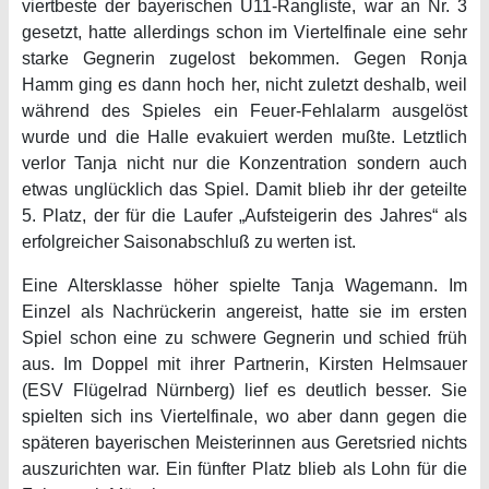
viertbeste der bayerischen U11-Rangliste, war an Nr. 3
gesetzt, hatte allerdings schon im Viertelfinale eine sehr
starke Gegnerin zugelost bekommen. Gegen Ronja
Hamm ging es dann hoch her, nicht zuletzt deshalb, weil
während des Spieles ein Feuer-Fehlalarm ausgelöst
wurde und die Halle evakuiert werden mußte. Letztlich
verlor Tanja nicht nur die Konzentration sondern auch
etwas unglücklich das Spiel. Damit blieb ihr der geteilte
5. Platz, der für die Laufer „Aufsteigerin des Jahres“ als
erfolgreicher Saisonabschluß zu werten ist.
Eine Altersklasse höher spielte Tanja Wagemann. Im
Einzel als Nachrückerin angereist, hatte sie im ersten
Spiel schon eine zu schwere Gegnerin und schied früh
aus. Im Doppel mit ihrer Partnerin, Kirsten Helmsauer
(ESV Flügelrad Nürnberg) lief es deutlich besser. Sie
spielten sich ins Viertelfinale, wo aber dann gegen die
späteren bayerischen Meisterinnen aus Geretsried nichts
auszurichten war. Ein fünfter Platz blieb als Lohn für die