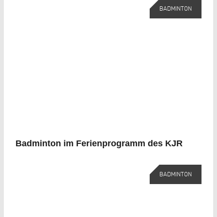
BADMINTON
Badminton im Ferienprogramm des KJR
BADMINTON