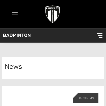
BADMINTON
News
BADMINTON