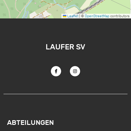
Leaflet
|
©
OpenStreetMap
contributors
LAUFER SV
ABTEILUNGEN