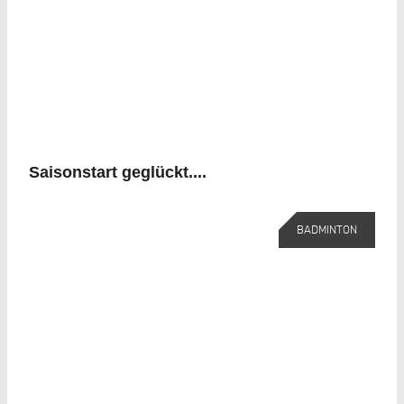
Saisonstart geglückt....
BADMINTON