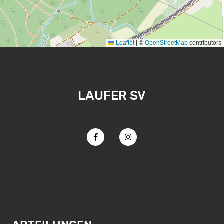
Leaflet
|
©
OpenStreetMap
contributors
LAUFER SV