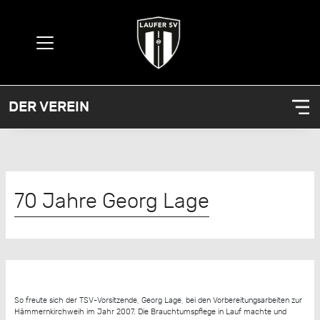
DER VEREIN
70 Jahre Georg Lage
So freute sich der TSV-Vorsitzende, Georg Lage, bei den Vorbereitungsarbeiten zur
Hämmernkirchweih im Jahr 2007. Die Brauchtumspflege in Lauf machte und