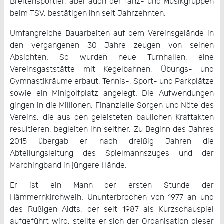
Breitensportler, aber auch der Tanz- und Musikgruppen
beim TSV, bestätigen ihn seit Jahrzehnten.
Umfangreiche Bauarbeiten auf dem Vereinsgelände in
den vergangenen 30 Jahre zeugen von seinen
Absichten. So wurden neue Turnhallen, eine
Vereinsgaststätte mit Kegelbahnen, Übungs- und
Gymnastikräume erbaut, Tennis-, Sport- und Parkplätze
sowie ein Minigolfplatz angelegt. Die Aufwendungen
gingen in die Millionen. Finanzielle Sorgen und Nöte des
Vereins, die aus den geleisteten baulichen Kraftakten
resultieren, begleiten ihn seither. Zu Beginn des Jahres
2015 übergab er nach dreißig Jahren die
Abteilungsleitung des Spielmannszuges und der
Marchingband in jüngere Hände.
Er ist ein Mann der ersten Stunde der
Hämmernkirchweih. Ununterbrochen von 1977 an und
des Rußigen Aidts, der seit 1987 als Kurzschauspiel
aufgeführt wird, stellte er sich der Organisation dieser