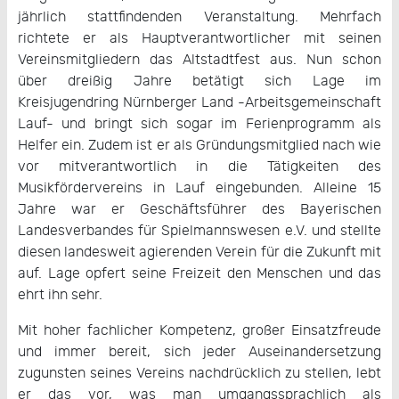
jährlich stattfindenden Veranstaltung. Mehrfach
richtete er als Hauptverantwortlicher mit seinen
Vereinsmitgliedern das Altstadtfest aus. Nun schon
über dreißig Jahre betätigt sich Lage im
Kreisjugendring Nürnberger Land -Arbeitsgemeinschaft
Lauf- und bringt sich sogar im Ferienprogramm als
Helfer ein. Zudem ist er als Gründungsmitglied nach wie
vor mitverantwortlich in die Tätigkeiten des
Musikfördervereins in Lauf eingebunden. Alleine 15
Jahre war er Geschäftsführer des Bayerischen
Landesverbandes für Spielmannswesen e.V. und stellte
diesen landesweit agierenden Verein für die Zukunft mit
auf. Lage opfert seine Freizeit den Menschen und das
ehrt ihn sehr.
Mit hoher fachlicher Kompetenz, großer Einsatzfreude
und immer bereit, sich jeder Auseinandersetzung
zugunsten seines Vereins nachdrücklich zu stellen, lebt
er das vor, was man umgangssprachlich als