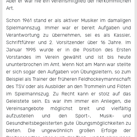
Aber er war nie ein Vereinsmitglied der herkömmlichen
Art.
Schon 1961 stand er als aktiver Musiker im damaligen
Spielmannszug. Immer war er bereit Aufgaben und
Verantwortung zu übernehmen, sei es als Kassier,
Schriftführer und 2. Vorsitzender über 16 Jahre. Im
Januar 1995 wurde er in die Position des Ersten
Vorstandes im Verein gewählt und ist bis heute
ununterbrochen im Amt. Wenn Not am Mann war stellte
er sich sogar den Aufgaben von Übungsleitern, so zum
Beispiel als Trainer der früheren Feldhockeymannschaft
des TSV oder als Ausbilder an den Trommeln und Flöten
im Spielmannszug. Zu Recht kann er stolz auf das
Geleistete sein. Es war ihm immer ein Anliegen, die
Vereinsangebote möglichst breit und vielfältig
aufzustellen und den Sport-, Musik- und
Gesundheitsbegeisterten gute Übungsmöglichkeiten zu
bieten. Die ungewöhnlich großen Erfolge der