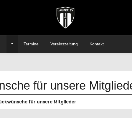
Toggle Dropdown
n
Termine
Vereinszeitung
Kontakt
sche für unsere Mitglied
ückwünsche für unsere Mitglieder