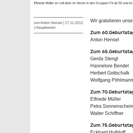
Elfriede Müller ist voll aktiv im Verein in den Gruppen Fit ab 50 und
Wir gratulieren unse
von Anton Hensel | 17.11.2012
|
Hauptverein
Zum 60.Geburtsta
Anton Hensel
Zum 65.Geburtsta
Gerda Stengl
Hannelore Bendel
Herbert Gottschalk
Wolfgang Pöhlman
Zum 70.Geburtsta
Elfriede Müller
Petra Sonnenschei
Walter Schiffner
Zum 75.Geburtsta
Eckhard Huthloff