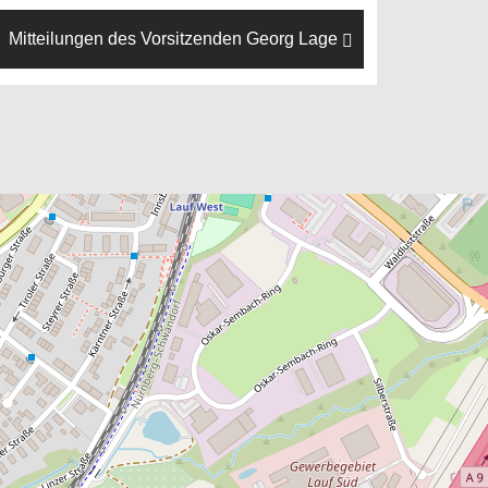
Mitteilungen des Vorsitzenden Georg Lage