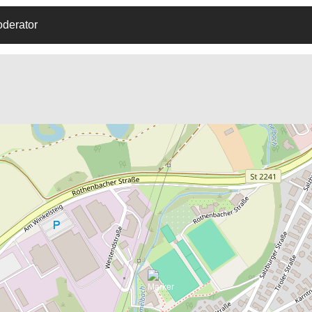
oderator