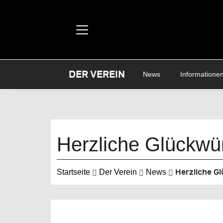
DER VEREIN
News
Informatione
Herzliche Glückwün
Herzliche Gl
Startseite
Der Verein
News