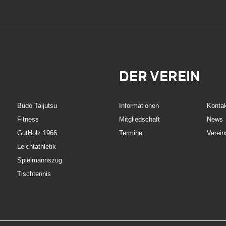
DER VEREIN
Budo Taijutsu
Informationen
Konta
Fitness
Mitgliedschaft
News
GutHolz 1966
Termine
Verein
Leichtathletik
Spielmannszug
Tischtennis