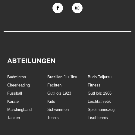
ABTEILUNGEN
Badminton
Brazilian Jiu Jitsu
Budo Taijutsu
Cheerleading
Fechten
Fitness
Fussball
GutHolz 1923
GutHolz 1966
Karate
Kids
Leichtathletik
Marchingband
Schwimmen
Spielmannszug
Tanzen
Tennis
Tischtennis