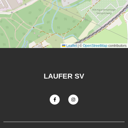
Leaflet
|
©
OpenStreetMap
contributors
LAUFER SV