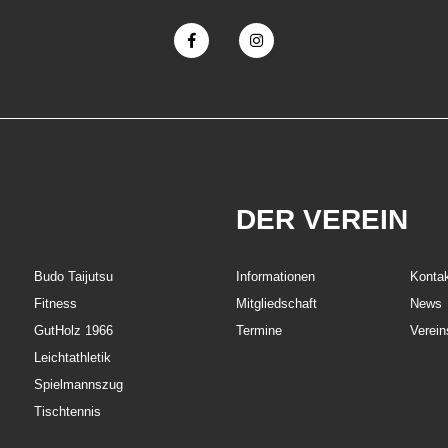
DER VEREIN
Budo Taijutsu
Informationen
Konta
Fitness
Mitgliedschaft
News
GutHolz 1966
Termine
Verein
Leichtathletik
Spielmannszug
Tischtennis