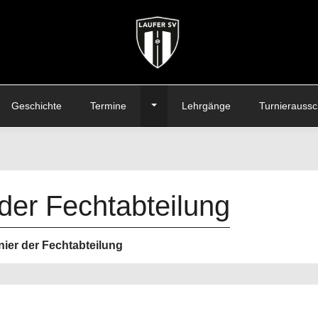
Toggle Dropdown
Geschichte
Termine
Lehrgänge
Turnierauss
der Fechtabteilung
ier der Fechtabteilung