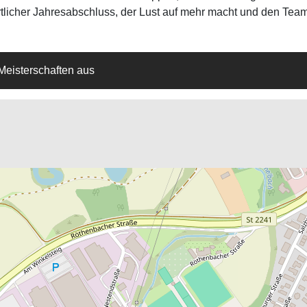
licher Jahresabschluss, der Lust auf mehr macht und den Team
 Meisterschaften aus