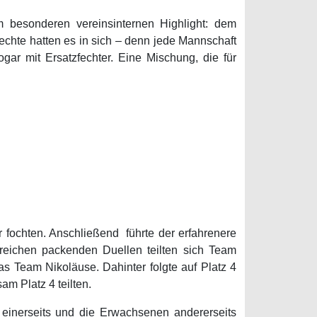
m besonderen vereinsinternen Highlight: dem
fechte hatten es in sich – denn jede Mannschaft
gar mit Ersatzfechter. Eine Mischung, die für
 fochten. Anschließend führte der erfahrenere
reichen packenden Duellen teilten sich Team
as Team Nikoläuse. Dahinter folgte auf Platz 4
m Platz 4 teilten.
 einerseits und die Erwachsenen andererseits