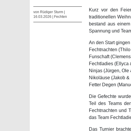
Kurz vor den Feier
von Rüdiger Sturm |
traditionellen Weih
16.03.2026 |
Fechten
bestand aus einem e
Spannung und Teamg
An den Start gingen
Fechtnachten (Thilo
Funschaft (Clemens
Fechtladies (Ellyca 
Ninjas (Jürgen, Ole
Nikoläuse (Jakob & 
Fetter Degen (Manu
Die Gefechte wurden
Teil des Teams den
Fechtnachten und Te
das Team Fechtladie
Das Turnier bracht