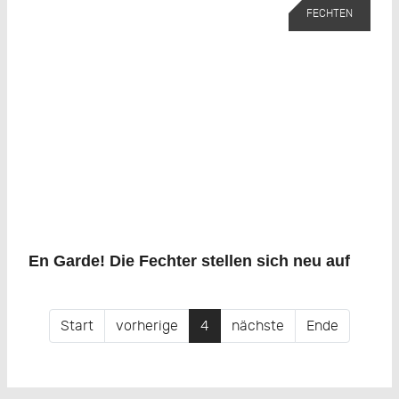
FECHTEN
En Garde! Die Fechter stellen sich neu auf
Start
vorherige
4
nächste
Ende