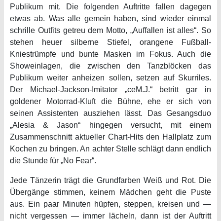
Publikum mit. Die folgenden Auftritte fallen dagegen
etwas ab. Was alle gemein haben, sind wieder einmal
schrille Outfits getreu dem Motto, „Auffallen ist alles“. So
stehen heuer silberne Stiefel, orangene Fußball-
Kniestrümpfe und bunte Masken im Fokus. Auch die
Showeinlagen, die zwischen den Tanzblöcken das
Publikum weiter anheizen sollen, setzen auf Skurriles.
Der Michael-Jackson-Imitator „ceM.J.“ betritt gar in
goldener Motorrad-Kluft die Bühne, ehe er sich von
seinen Assistenten ausziehen lässt. Das Gesangsduo
„Alesia & Jason“ hingegen versucht, mit einem
Zusammenschnitt aktueller Chart-Hits den Hallplatz zum
Kochen zu bringen. An achter Stelle schlägt dann endlich
die Stunde für „No Fear“.
Jede Tänzerin trägt die Grundfarben Weiß und Rot. Die
Übergänge stimmen, keinem Mädchen geht die Puste
aus. Ein paar Minuten hüpfen, steppen, kreisen und —
nicht vergessen — immer lächeln, dann ist der Auftritt