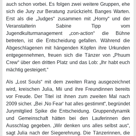
auch schon vorbei. Es folgen zwei weitere Gruppen, ehe
sich die Jury zur Beratung zurückzieht. Banges Warten.
Erst als die „Judges“ zusammen mit „Horny“ und der
Veranstalterin Sabine Tipp vom
Jugendkulturmanagement „con-action“ die Bühne
betreten, ist die Entscheidung gefallen. Während die
Abgeschlagenen mit hängenden Köpfen ihre Urkunden
entgegennehmen, freuen sich die Tänzer von „Phuum
Crew“ über den dritten Platz und das Lob: „Ihr habt euch
mächtig gesteigert.“
Als „Lost Souls“ mit dem zweiten Rang ausgezeichnet
wird, kreischen Julia, Mii und ihre Freundinnen bereits
vor Freude. Der Titel ist ihnen zum zweiten Mal nach
2009 sicher. „Bei ,No Fear‘ hat alles gestimmt“, begründet
Jurymitglied Spike die Entscheidung. Gruppendynamik
und Gemeinschaft hätten bei den Lauferinnen den
Ausschlag gegeben. „Wir denken uns alles selbst aus“,
sagt Julia nach der Siegerehrung. Die Tänzerinnen, die