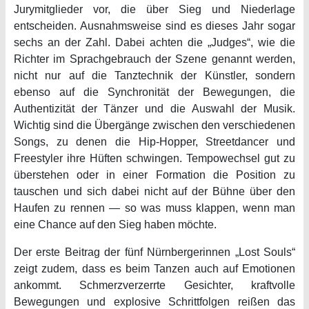
Jurymitglieder vor, die über Sieg und Niederlage
entscheiden. Ausnahmsweise sind es dieses Jahr sogar
sechs an der Zahl. Dabei achten die „Judges“, wie die
Richter im Sprachgebrauch der Szene genannt werden,
nicht nur auf die Tanztechnik der Künstler, sondern
ebenso auf die Synchronität der Bewegungen, die
Authentizität der Tänzer und die Auswahl der Musik.
Wichtig sind die Übergänge zwischen den verschiedenen
Songs, zu denen die Hip-Hopper, Streetdancer und
Freestyler ihre Hüften schwingen. Tempowechsel gut zu
überstehen oder in einer Formation die Position zu
tauschen und sich dabei nicht auf der Bühne über den
Haufen zu rennen — so was muss klappen, wenn man
eine Chance auf den Sieg haben möchte.
Der erste Beitrag der fünf Nürnbergerinnen „Lost Souls“
zeigt zudem, dass es beim Tanzen auch auf Emotionen
ankommt. Schmerzverzerrte Gesichter, kraftvolle
Bewegungen und explosive Schrittfolgen reißen das