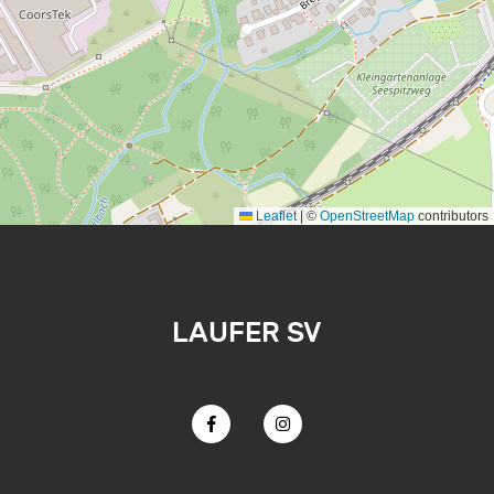
Leaflet
|
©
OpenStreetMap
contributors
LAUFER SV