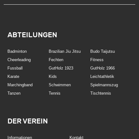
ABTEILUNGEN
Badminton
Brazilian Jiu Jitsu
Budo Taijutsu
Cheerleading
Fechten
Fitness
Fussball
GutHolz 1923
GutHolz 1966
Karate
Kids
Leichtathletik
Marchingband
Schwimmen
Spielmannszug
Tanzen
Tennis
Tischtennis
DER VEREIN
Informationen
Kontakt