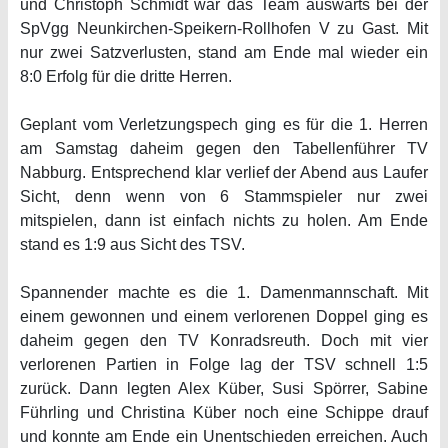
und Christoph Schmidt war das Team auswärts bei der
SpVgg Neunkirchen-Speikern-Rollhofen V zu Gast. Mit
nur zwei Satzverlusten, stand am Ende mal wieder ein
8:0 Erfolg für die dritte Herren.
Geplant vom Verletzungspech ging es für die 1. Herren
am Samstag daheim gegen den Tabellenführer TV
Nabburg. Entsprechend klar verlief der Abend aus Laufer
Sicht, denn wenn von 6 Stammspieler nur zwei
mitspielen, dann ist einfach nichts zu holen. Am Ende
stand es 1:9 aus Sicht des TSV.
Spannender machte es die 1. Damenmannschaft. Mit
einem gewonnen und einem verlorenen Doppel ging es
daheim gegen den TV Konradsreuth. Doch mit vier
verlorenen Partien in Folge lag der TSV schnell 1:5
zurück. Dann legten Alex Küber, Susi Spörrer, Sabine
Führling und Christina Küber noch eine Schippe drauf
und konnte am Ende ein Unentschieden erreichen. Auch