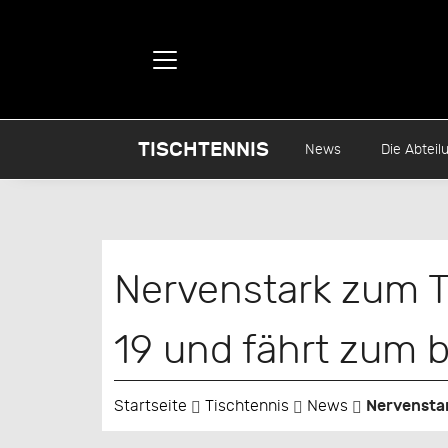
TISCHTENNIS
News
Die Abteil
Nervenstark zum T
19 und fährt zum b
Nervenstar
Startseite
Tischtennis
News