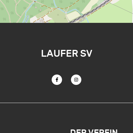
LAUFER SV
DER VEREIN