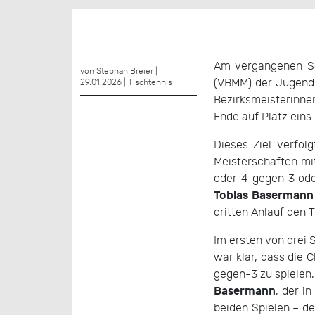
Am vergangenen S
von Stephan Breier |
(VBMM) der Jugend 
29.01.2026 |
Tischtennis
Bezirksmeisterinne
Ende auf Platz eins 
Dieses Ziel verfol
Meisterschaften mi
oder 4 gegen 3 ode
Tobias Basermann
dritten Anlauf den T
Im ersten von drei 
war klar, dass die 
gegen-3 zu spielen,
Basermann
, der i
beiden Spielen – 