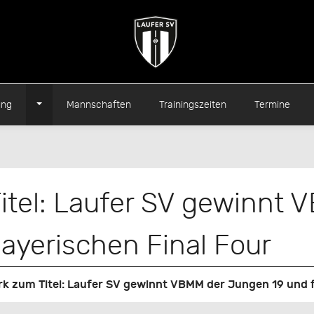
Toggle Dropdown
ung
Mannschaften
Trainingszeiten
Termine
itel: Laufer SV gewinnt
ayerischen Final Four
k zum Titel: Laufer SV gewinnt VBMM der Jungen 19 und f