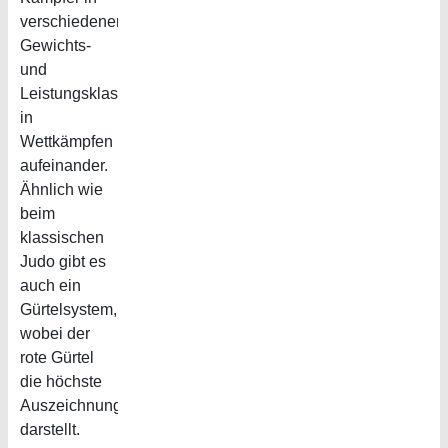
verschiedenen
Gewichts-
und
Leistungsklassen
in
Wettkämpfen
aufeinander.
Ähnlich wie
beim
klassischen
Judo gibt es
auch ein
Gürtelsystem,
wobei der
rote Gürtel
die höchste
Auszeichnung
darstellt.