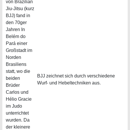
von Brazilian
Jiu-Jitsu (kurz
BJJ) fand in
den 70ger
Jahren In
Belém do
Pará einer
Großstadt im
Norden
Brasiliens
statt, wo die
BJJ zeichnet sich durch verschiedene
beiden
Wurf- und Hebeltechniken aus.
Brüder
Carlos und
Hélio Gracie
im Judo
unterrichtet
wurden. Da
der kleinere