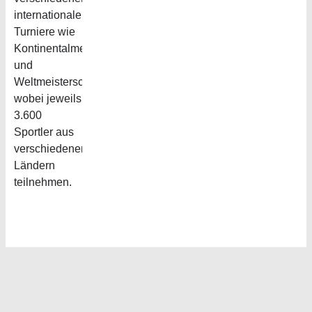
internationalen
Turniere wie
Kontinentalmeisterschaften
und
Weltmeisterschaften,
wobei jeweils
3.600
Sportler aus
verschiedenen
Ländern
teilnehmen.