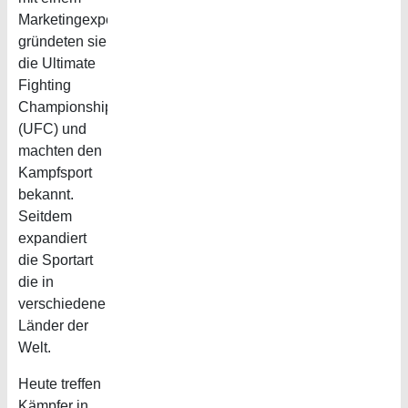
Marketingexperten
gründeten sie
die Ultimate
Fighting
Championships
(UFC) und
machten den
Kampfsport
bekannt.
Seitdem
expandiert
die Sportart
die in
verschiedene
Länder der
Welt.
Heute treffen
Kämpfer in