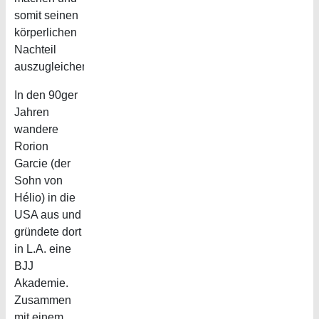
somit seinen
körperlichen
Nachteil
auszugleichen.
In den 90ger
Jahren
wandere
Rorion
Garcie (der
Sohn von
Hélio) in die
USA aus und
gründete dort
in L.A. eine
BJJ
Akademie.
Zusammen
mit einem