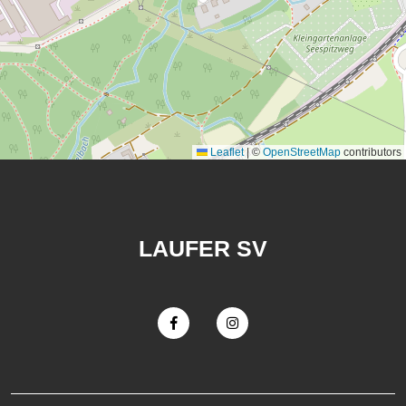
Leaflet
|
©
OpenStreetMap
contributors
LAUFER SV