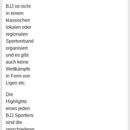
BJJ ist nicht
in einem
klassischen
lokalen oder
regionalen
Sportverband
organisiert
und es gibt
auch keine
Wettkämpfe
in Form von
Ligen etc.
Die
Highlights
eines jeden
BJJ Sportlers
sind die
verschiedenen