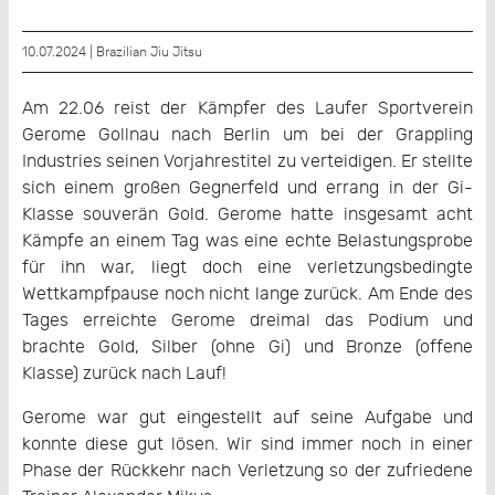
10.07.2024 |
Brazilian Jiu Jitsu
Am 22.06 reist der Kämpfer des Laufer Sportverein
Gerome Gollnau nach Berlin um bei der Grappling
Industries seinen Vorjahrestitel zu verteidigen. Er stellte
sich einem großen Gegnerfeld und errang in der Gi-
Klasse souverän Gold. Gerome hatte insgesamt acht
Kämpfe an einem Tag was eine echte Belastungsprobe
für ihn war, liegt doch eine verletzungsbedingte
Wettkampfpause noch nicht lange zurück. Am Ende des
Tages erreichte Gerome dreimal das Podium und
brachte Gold, Silber (ohne Gi) und Bronze (offene
Klasse) zurück nach Lauf!
Gerome war gut eingestellt auf seine Aufgabe und
konnte diese gut lösen. Wir sind immer noch in einer
Phase der Rückkehr nach Verletzung so der zufriedene