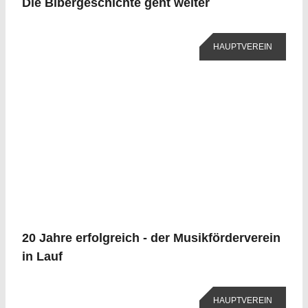
Die Bibergeschichte geht weiter
HAUPTVEREIN
20 Jahre erfolgreich - der Musikförderverein
in Lauf
HAUPTVEREIN