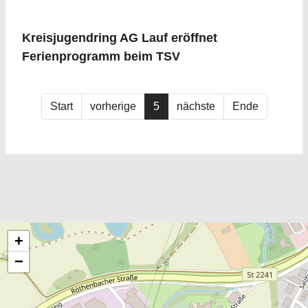
Kreisjugendring AG Lauf eröffnet
Ferienprogramm beim TSV
Start
vorherige
5
nächste
Ende
+
−