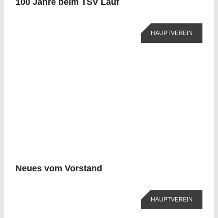
100 Jahre beim TSV Lauf
HAUPTVEREIN
Neues vom Vorstand
HAUPTVEREIN