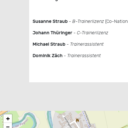
Susanne Straub
-
B-Trainerlizenz
(Co-Nationa
Johann Thüringer
-
C-Trainerlizenz
Michael Straub
-
Trainerassistent
Dominik Zäch
-
Trainerassistent
+
−