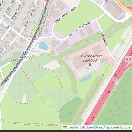
Leaflet
|
©
OpenStreetMap
contributors