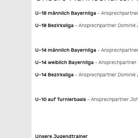
U-18 männlich Bayernliga
- Ansprechpartne
U-18 Bezirksliga
- Ansprechpartner
Dominik 
U-14 männlich Bayernliga
- Ansprechpartne
U-14 weiblich Bayernliga
- Ansprechpartner
U-14 Bezirksliga
- Ansprechpartner
Dominik 
U-10 auf Turnierbasis
- Ansprechpartner
Joh
Unsere Jugendtrainer