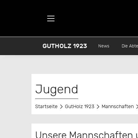
GUTHOLZ 1923
News
Die Abte
Jugend
Startseite
GutHolz 1923
Mannschaften
Unsere Mannschaften 