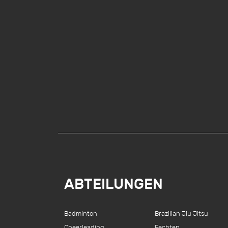
ABTEILUNGEN
Badminton
Brazilian Jiu Jitsu
Cheerleading
Fechten