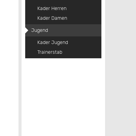
Kader Herren
Kader Damen
Jugend
Kader Jugend
Trainerstab