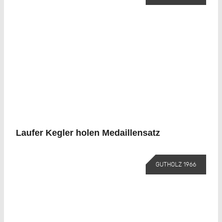
Laufer Kegler holen Medaillensatz
GUTHOLZ 1966