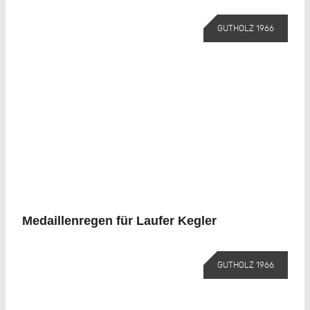
GUTHOLZ 1966
Medaillenregen für Laufer Kegler
GUTHOLZ 1966