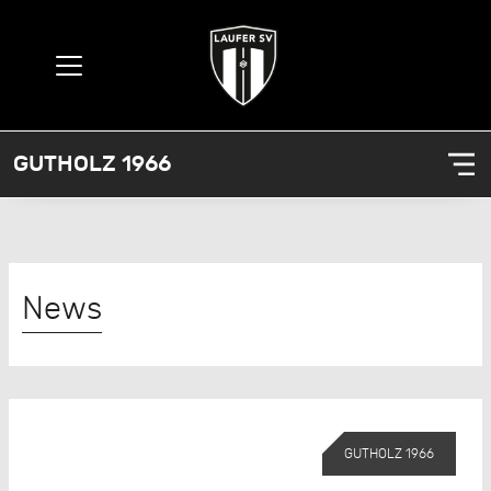
GUTHOLZ 1966
News
GUTHOLZ 1966