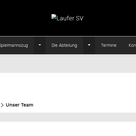
Toggle Dropdown
Toggle Dropdown
Spielmannszug
Die Abteilung
Termine
Kon
Unser Team