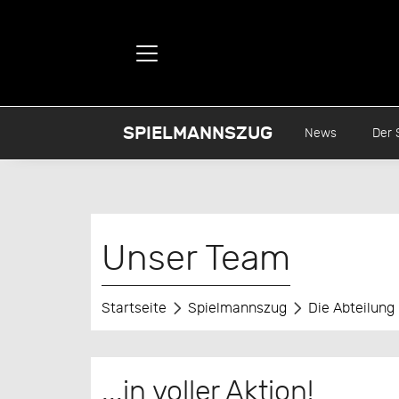
SPIELMANNSZUG
News
Der 
Unser Team
Startseite
Spielmannszug
Die Abteilung
...in voller Aktion!