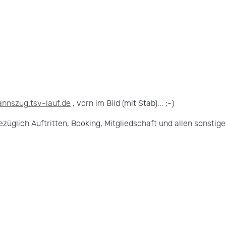
annszug.tsv-lauf.de
, vorn im Bild (mit Stab)... ;-)
züglich Auftritten, Booking, Mitgliedschaft und allen sonstig