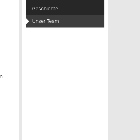
Geschichte
Unser Team
en