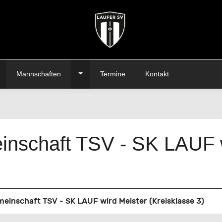
oggle Dropdown
Toggle Dropdown
Mannschaften
Termine
Kontakt
inschaft TSV - SK LAUF 
einschaft TSV - SK LAUF wird Meister (Kreisklasse 3)