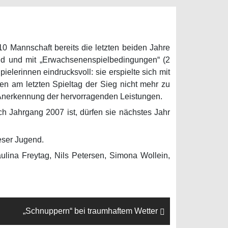
0 Mannschaft bereits die letzten beiden Jahre
feld und mit „Erwachsenenspielbedingungen“ (2
elerinnen eindrucksvoll: sie erspielte sich mit
en am letzten Spieltag der Sieg nicht mehr zu
ls Anerkennung der hervorragenden Leistungen.
och Jahrgang 2007 ist, dürfen sie nächstes Jahr
eser Jugend.
aulina Freytag, Nils Petersen, Simona Wollein,
„Schnuppern“ bei traumhaftem Wetter