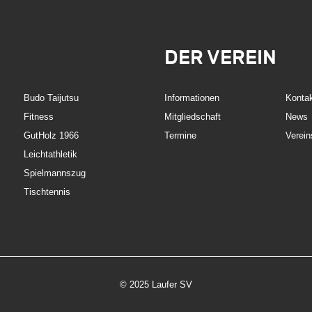
DER VEREIN
Budo Taijutsu
Informationen
Konta
Fitness
Mitgliedschaft
News
GutHolz 1966
Termine
Verein
Leichtathletik
Spielmannszug
Tischtennis
© 2025 Laufer SV