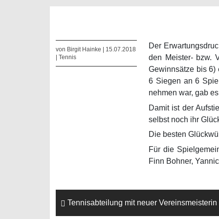
Der Erwartungsdruck
von Birgit Hainke | 15.07.2018
den Meister- bzw. 
|
Tennis
Gewinnsätze bis 6) 
6 Siegen an 6 Spiel
nehmen war, gab es 
Damit ist der Aufst
selbst noch ihr Glüc
Die besten Glückwün
Für die Spielgemein
Finn Bohner, Yannic
Tennisabteilung mit neuer Vereinsmeisterin