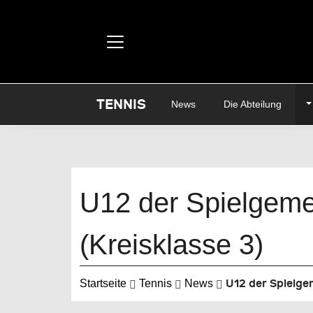
TENNIS
T
News
Die Abteilung
U12 der Spielgeme
(Kreisklasse 3)
U12 der Spielgem
Startseite
Tennis
News