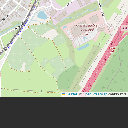
Leaflet
|
©
OpenStreetMap
contributors