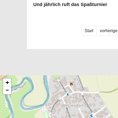
Und jährlich ruft das Spaßturnier
Start
vorherige
+
−