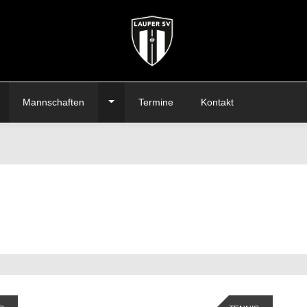
oggle Dropdown
Toggle Dropdown
Mannschaften
Termine
Kontakt