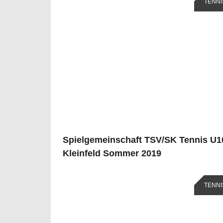
TENNI
Spielgemeinschaft TSV/SK Tennis U1
Kleinfeld Sommer 2019
TENNI