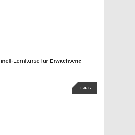
hnell-Lernkurse für Erwachsene
TENNIS