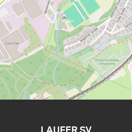
LAUFER SV