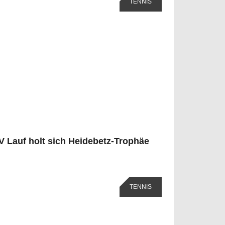
TENNIS
V Lauf holt sich Heidebetz-Trophäe
TENNIS