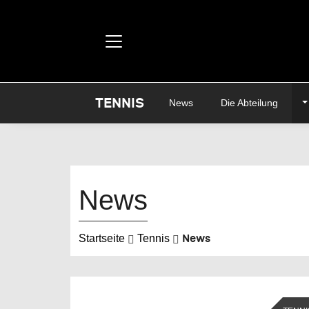
TENNIS
T
News
Die Abteilung
News
News
Startseite
Tennis