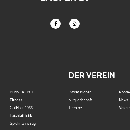
DER VEREIN
Budo Taijutsu
Informationen
Konta
Fitness
Mitgliedschaft
News
GutHolz 1966
Termine
Verein
Leichtathletik
Spielmannszug