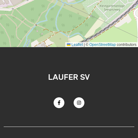
Leaflet
|
©
OpenStreetMap
contributors
LAUFER SV