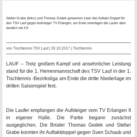
Stefan Grabe (links) und Thomas Godek gewannen zwar das Auftakt-Doppel für
den TSV Lauf gegen Aufsteiger TV Erlangen, am Ende unterlagen die Laufer aber
deutlich mit 3:9
von Tischtennis TSV Lauf | 30.10.2017 |
Tischtennis
LAUF – Trotz großem Kampf und ansehnlicher Leistung
stand für die 1. Herrenmannschaft des TSV Lauf in der 1.
Tischtennis -Bezirksliga am Ende die dritte Niederlage im
dritten Saisonspiel fest.
Die Laufer empfangen die Aufsteiger vom TV Erlangen II
in eigener Halle. Die Partie begann zunächst
ausgeglichen. Die Brüder Thomas Godek und Stefan
Grabe konnten ihr Auftaktdoppel gegen Sven Schaub und