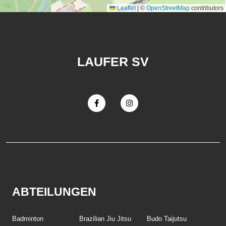
Leaflet
|
©
OpenStreetMap
contributors
LAUFER SV
ABTEILUNGEN
Badminton
Brazilian Jiu Jitsu
Budo Taijutsu