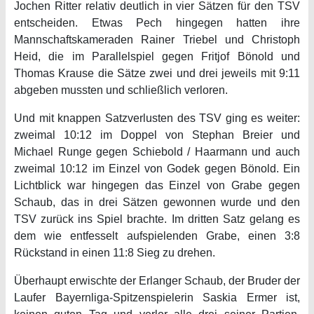
Jochen Ritter relativ deutlich in vier Sätzen für den TSV
entscheiden. Etwas Pech hingegen hatten ihre
Mannschaftskameraden Rainer Triebel und Christoph
Heid, die im Parallelspiel gegen Fritjof Bönold und
Thomas Krause die Sätze zwei und drei jeweils mit 9:11
abgeben mussten und schließlich verloren.
Und mit knappen Satzverlusten des TSV ging es weiter:
zweimal 10:12 im Doppel von Stephan Breier und
Michael Runge gegen Schiebold / Haarmann und auch
zweimal 10:12 im Einzel von Godek gegen Bönold. Ein
Lichtblick war hingegen das Einzel von Grabe gegen
Schaub, das in drei Sätzen gewonnen wurde und den
TSV zurück ins Spiel brachte. Im dritten Satz gelang es
dem wie entfesselt aufspielenden Grabe, einen 3:8
Rückstand in einen 11:8 Sieg zu drehen.
Überhaupt erwischte der Erlanger Schaub, der Bruder der
Laufer Bayernliga-Spitzenspielerin Saskia Ermer ist,