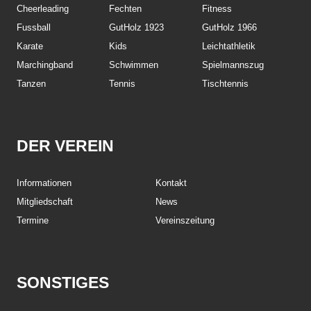
Cheerleading
Fechten
Fitness
Fussball
GutHolz 1923
GutHolz 1966
Karate
Kids
Leichtathletik
Marchingband
Schwimmen
Spielmannszug
Tanzen
Tennis
Tischtennis
DER VEREIN
Informationen
Kontakt
Mitgliedschaft
News
Termine
Vereinszeitung
SONSTIGES