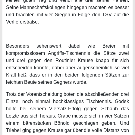
keinen guten Tag und verlor alle drei seiner Partien.
Seine Mannschaftskollegen hingegen machten es besser
und brachten mit vier Siegen in Folge den TSV auf die
Verliererstraße.
Besonders sehenswert dabei wie Breier mit
kompromisslosem Angriffs-Tischtennis die Sätze zwei
und drei gegen den Routinier Krause knapp für sich
entscheiden konnte, dabei aber augenscheinlich so viel
Kraft ließ, dass er in den beiden folgenden Sätzen zur
leichten Beute seines Gegners wurde.
Trotz der Vorentscheidung boten die abschließenden drei
Einzel noch einmal hochklassiges Tischtennis. Godek
holte bei seinem Viersatz-Erfolg gegen Schaub das
Letzte aus sich heraus. Grabe musste sich in vier Sätzen
einem bärenstarken Bönold geschlagen geben. Und
Triebel ging gegen Krause gar über die volle Distanz von