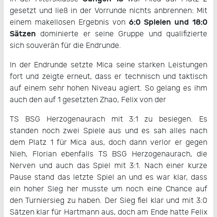
gesetzt und ließ in der Vorrunde nichts anbrennen: Mit
6:0 Spielen und 18:0
einem makellosen Ergebnis von
Sätzen
dominierte er seine Gruppe und qualifizierte
sich souverän für die Endrunde.
In der Endrunde setzte Mica seine starken Leistungen
fort und zeigte erneut, dass er technisch und taktisch
auf einem sehr hohen Niveau agiert. So gelang es ihm
auch den auf 1 gesetzten Zhao, Felix von der
TS BSG Herzogenaurach mit 3:1 zu besiegen. Es
standen noch zwei Spiele aus und es sah alles nach
dem Platz 1 für Mica aus, doch dann verlor er gegen
Nieh, Florian ebenfalls TS BSG Herzogenaurach, die
Nerven und auch das Spiel mit 3:1. Nach einer kurze
Pause stand das letzte Spiel an und es war klar, dass
ein hoher Sieg her musste um noch eine Chance auf
den Turniersieg zu haben. Der Sieg fiel klar und mit 3:0
Sätzen klar für Hartmann aus, doch am Ende hatte Felix