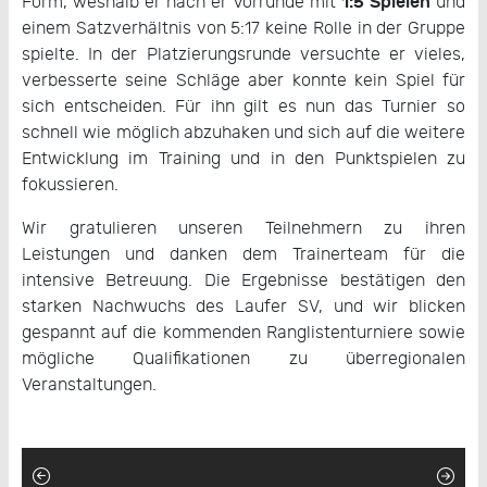
1:5 Spielen
Form, weshalb er nach er Vorrunde mit
und
einem Satzverhältnis von 5:17 keine Rolle in der Gruppe
spielte. In der Platzierungsrunde versuchte er vieles,
verbesserte seine Schläge aber konnte kein Spiel für
sich entscheiden. Für ihn gilt es nun das Turnier so
schnell wie möglich abzuhaken und sich auf die weitere
Entwicklung im Training und in den Punktspielen zu
fokussieren.
Wir gratulieren unseren Teilnehmern zu ihren
Leistungen und danken dem Trainerteam für die
intensive Betreuung. Die Ergebnisse bestätigen den
starken Nachwuchs des Laufer SV, und wir blicken
gespannt auf die kommenden Ranglistenturniere sowie
mögliche Qualifikationen zu überregionalen
Veranstaltungen.