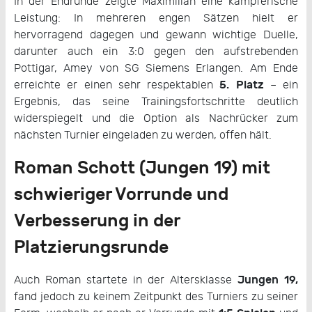
In der Endrunde zeigte Maximilian eine kämpferische
Leistung: In mehreren engen Sätzen hielt er
hervorragend dagegen und gewann wichtige Duelle,
darunter auch ein 3:0 gegen den aufstrebenden
Pottigar, Amey von SG Siemens Erlangen. Am Ende
5. Platz
erreichte er einen sehr respektablen
– ein
Ergebnis, das seine Trainingsfortschritte deutlich
widerspiegelt und die Option als Nachrücker zum
nächsten Turnier eingeladen zu werden, offen hält.
Roman Schott (Jungen 19) mit
schwieriger Vorrunde und
Verbesserung in der
Platzierungsrunde
Jungen 19,
Auch Roman startete in der Altersklasse
fand jedoch zu keinem Zeitpunkt des Turniers zu seiner