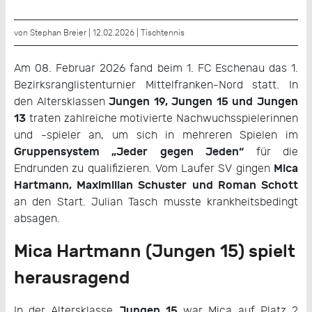
von Stephan Breier | 12.02.2026 |
Tischtennis
Am 08. Februar 2026 fand beim 1. FC Eschenau das 1.
Bezirksranglistenturnier Mittelfranken-Nord statt. In
Jungen 19, Jungen 15 und Jungen
den Altersklassen
13
traten zahlreiche motivierte Nachwuchsspielerinnen
und -spieler an, um sich in mehreren Spielen im
Gruppensystem „Jeder gegen Jeden“
für die
Mica
Endrunden zu qualifizieren. Vom Laufer SV gingen
Hartmann, Maximilian Schuster und Roman Schott
an den Start. Julian Tasch musste krankheitsbedingt
absagen.
Mica Hartmann (Jungen 15) spielt
herausragend
Jungen 15
In der Altersklasse
war Mica auf Platz 2