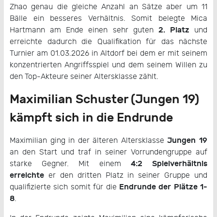
Zhao genau die gleiche Anzahl an Sätze aber um 11
Bälle ein besseres Verhältnis. Somit belegte Mica
2. Platz
Hartmann am Ende einen sehr guten
und
erreichte dadurch die Qualifikation für das nächste
Turnier am 01.03.2026 in Altdorf bei dem er mit seinem
konzentrierten Angriffsspiel und dem seinem Willen zu
den Top-Akteure seiner Altersklasse zählt.
Maximilian Schuster (Jungen 19)
kämpft sich in die Endrunde
Jungen 19
Maximilian ging in der älteren Altersklasse
an den Start und traf in seiner Vorrundengruppe auf
4:2 Spielverhältnis
starke Gegner. Mit einem
erreichte
er den dritten Platz in seiner Gruppe und
Endrunde der Plätze 1-
qualifizierte sich somit für die
8
.