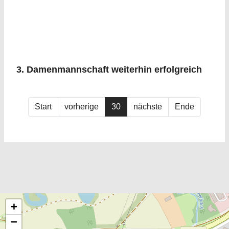
3. Damenmannschaft weiterhin erfolgreich
Start
vorherige
30
nächste
Ende
+
−