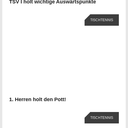
TSV I holt wichtige Auswärtspunkte
TISCHTENNIS
1. Herren holt den Pott!
TISCHTENNIS