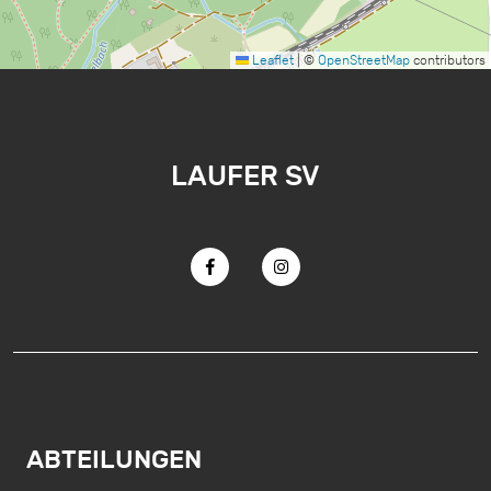
Leaflet
|
©
OpenStreetMap
contributors
LAUFER SV
ABTEILUNGEN