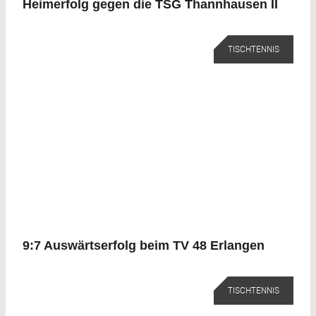
Heimerfolg gegen die TSG Thannhausen II
TISCHTENNIS
9:7 Auswärtserfolg beim TV 48 Erlangen
TISCHTENNIS