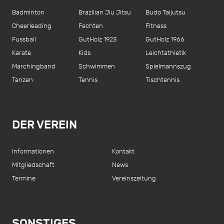
Badminton
Brazilian Jiu Jitsu
Budo Taijutsu
Cheerleading
Fechten
Fitness
Fussball
GutHolz 1923
GutHolz 1966
Karate
Kids
Leichtathletik
Marchingband
Schwimmen
Spielmannszug
Tanzen
Tennis
Tischtennis
DER VEREIN
Informationen
Kontakt
Mitgliedschaft
News
Termine
Vereinszeitung
SONSTIGES