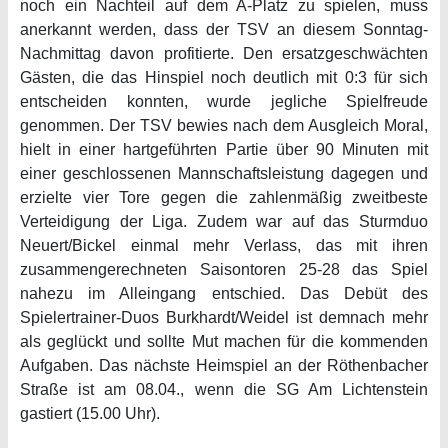
noch ein Nachteil auf dem A-Platz zu spielen, muss
anerkannt werden, dass der TSV an diesem Sonntag-
Nachmittag davon profitierte. Den ersatzgeschwächten
Gästen, die das Hinspiel noch deutlich mit 0:3 für sich
entscheiden konnten, wurde jegliche Spielfreude
genommen. Der TSV bewies nach dem Ausgleich Moral,
hielt in einer hartgeführten Partie über 90 Minuten mit
einer geschlossenen Mannschaftsleistung dagegen und
erzielte vier Tore gegen die zahlenmäßig zweitbeste
Verteidigung der Liga. Zudem war auf das Sturmduo
Neuert/Bickel einmal mehr Verlass, das mit ihren
zusammengerechneten Saisontoren 25-28 das Spiel
nahezu im Alleingang entschied. Das Debüt des
Spielertrainer-Duos Burkhardt/Weidel ist demnach mehr
als geglückt und sollte Mut machen für die kommenden
Aufgaben. Das nächste Heimspiel an der Röthenbacher
Straße ist am 08.04., wenn die SG Am Lichtenstein
gastiert (15.00 Uhr).