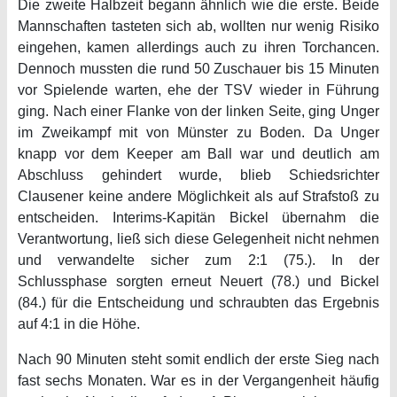
Die zweite Halbzeit begann ähnlich wie die erste. Beide
Mannschaften tasteten sich ab, wollten nur wenig Risiko
eingehen, kamen allerdings auch zu ihren Torchancen.
Dennoch mussten die rund 50 Zuschauer bis 15 Minuten
vor Spielende warten, ehe der TSV wieder in Führung
ging. Nach einer Flanke von der linken Seite, ging Unger
im Zweikampf mit von Münster zu Boden. Da Unger
knapp vor dem Keeper am Ball war und deutlich am
Abschluss gehindert wurde, blieb Schiedsrichter
Clausener keine andere Möglichkeit als auf Strafstoß zu
entscheiden. Interims-Kapitän Bickel übernahm die
Verantwortung, ließ sich diese Gelegenheit nicht nehmen
und verwandelte sicher zum 2:1 (75.). In der
Schlussphase sorgten erneut Neuert (78.) und Bickel
(84.) für die Entscheidung und schraubten das Ergebnis
auf 4:1 in die Höhe.
Nach 90 Minuten steht somit endlich der erste Sieg nach
fast sechs Monaten. War es in der Vergangenheit häufig