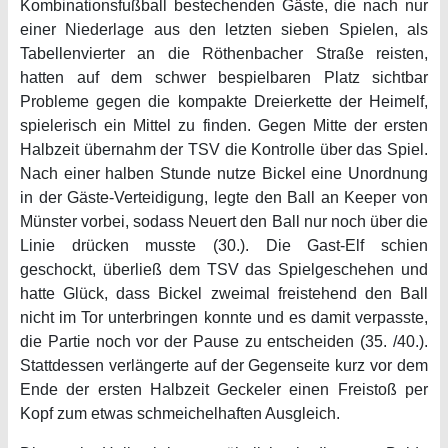
Kombinationsfußball bestechenden Gäste, die nach nur
einer Niederlage aus den letzten sieben Spielen, als
Tabellenvierter an die Röthenbacher Straße reisten,
hatten auf dem schwer bespielbaren Platz sichtbar
Probleme gegen die kompakte Dreierkette der Heimelf,
spielerisch ein Mittel zu finden. Gegen Mitte der ersten
Halbzeit übernahm der TSV die Kontrolle über das Spiel.
Nach einer halben Stunde nutze Bickel eine Unordnung
in der Gäste-Verteidigung, legte den Ball an Keeper von
Münster vorbei, sodass Neuert den Ball nur noch über die
Linie drücken musste (30.). Die Gast-Elf schien
geschockt, überließ dem TSV das Spielgeschehen und
hatte Glück, dass Bickel zweimal freistehend den Ball
nicht im Tor unterbringen konnte und es damit verpasste,
die Partie noch vor der Pause zu entscheiden (35. /40.).
Stattdessen verlängerte auf der Gegenseite kurz vor dem
Ende der ersten Halbzeit Geckeler einen Freistoß per
Kopf zum etwas schmeichelhaften Ausgleich.