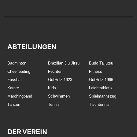
ABTEILUNGEN
Badminton
Brazilian Jiu Jitsu
Budo Taijutsu
Cheerleading
Fechten
Fitness
Fussball
GutHolz 1923
GutHolz 1966
Karate
Kids
Leichtathletik
Marchingband
Schwimmen
Spielmannszug
Tanzen
Tennis
Tischtennis
DER VEREIN