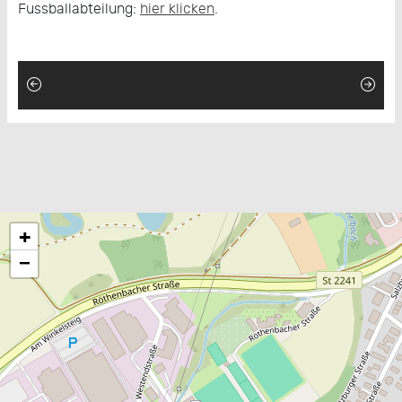
Fussballabteilung:
hier klicken
.
+
−