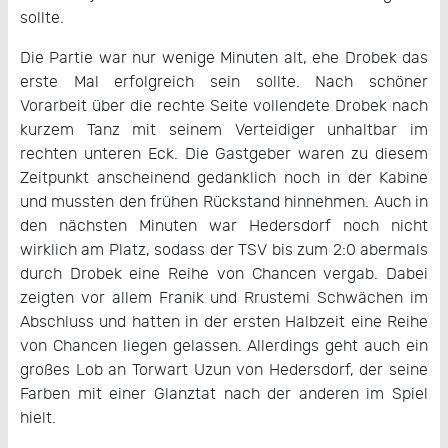
sollte.
Die Partie war nur wenige Minuten alt, ehe Drobek das
erste Mal erfolgreich sein sollte. Nach schöner
Vorarbeit über die rechte Seite vollendete Drobek nach
kurzem Tanz mit seinem Verteidiger unhaltbar im
rechten unteren Eck. Die Gastgeber waren zu diesem
Zeitpunkt anscheinend gedanklich noch in der Kabine
und mussten den frühen Rückstand hinnehmen. Auch in
den nächsten Minuten war Hedersdorf noch nicht
wirklich am Platz, sodass der TSV bis zum 2:0 abermals
durch Drobek eine Reihe von Chancen vergab. Dabei
zeigten vor allem Franik und Rrustemi Schwächen im
Abschluss und hatten in der ersten Halbzeit eine Reihe
von Chancen liegen gelassen. Allerdings geht auch ein
großes Lob an Torwart Uzun von Hedersdorf, der seine
Farben mit einer Glanztat nach der anderen im Spiel
hielt.