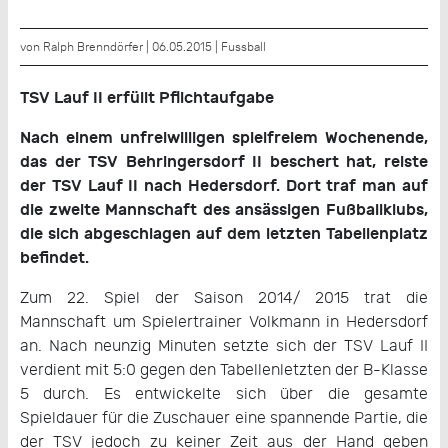
von Ralph Brenndörfer | 06.05.2015 |
Fussball
TSV Lauf II erfüllt Pflichtaufgabe
Nach einem unfreiwilligen spielfreiem Wochenende,
das der TSV Behringersdorf II beschert hat, reiste
der TSV Lauf II nach Hedersdorf. Dort traf man auf
die zweite Mannschaft des ansässigen Fußballklubs,
die sich abgeschlagen auf dem letzten Tabellenplatz
befindet.
Zum 22. Spiel der Saison 2014/ 2015 trat die
Mannschaft um Spielertrainer Volkmann in Hedersdorf
an. Nach neunzig Minuten setzte sich der TSV Lauf II
verdient mit 5:0 gegen den Tabellenletzten der B-Klasse
5 durch. Es entwickelte sich über die gesamte
Spieldauer für die Zuschauer eine spannende Partie, die
der TSV jedoch zu keiner Zeit aus der Hand geben