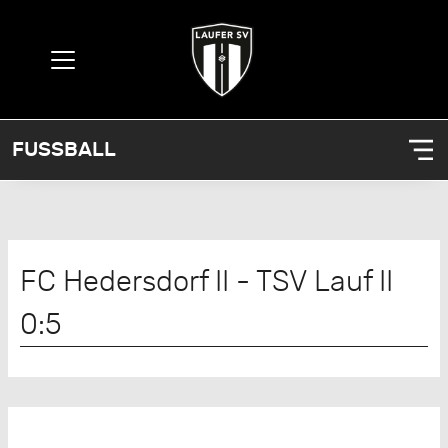
FUSSBALL
FC Hedersdorf II - TSV Lauf II
0:5