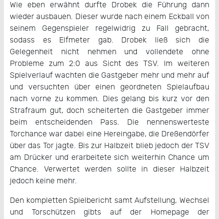
Wie eben erwähnt durfte Drobek die Führung dann
wieder ausbauen. Dieser wurde nach einem Eckball von
seinem Gegenspieler regelwidrig zu Fall gebracht,
sodass es Elfmeter gab. Drobek ließ sich die
Gelegenheit nicht nehmen und vollendete ohne
Probleme zum 2:0 aus Sicht des TSV. Im weiteren
Spielverlauf wachten die Gastgeber mehr und mehr auf
und versuchten über einen geordneten Spielaufbau
nach vorne zu kommen. Dies gelang bis kurz vor den
Strafraum gut, doch scheiterten die Gastgeber immer
beim entscheidenden Pass. Die nennenswerteste
Torchance war dabei eine Hereingabe, die Dreßendörfer
über das Tor jagte. Bis zur Halbzeit blieb jedoch der TSV
am Drücker und erarbeitete sich weiterhin Chance um
Chance. Verwertet werden sollte in dieser Halbzeit
jedoch keine mehr.
Den kompletten Spielbericht samt Aufstellung, Wechsel
und Torschützen gibts auf der Homepage der