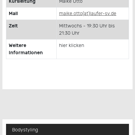
Kursleitung
Maike Otto
Mail
maike.otto(at)laufer-sv.de
Zeit
Mittwochs - 19:30 Uhr bis
21:30 Uhr
Weitere
hier klicken
Informationen
Bodystyling