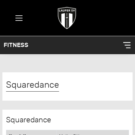
FITNESS
Squaredance
Squaredance