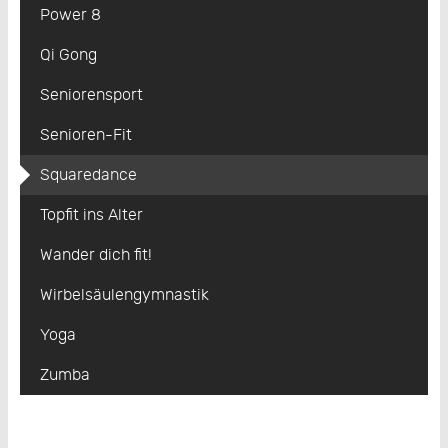
Power 8
Qi Gong
Seniorensport
Senioren-Fit
Squaredance
Topfit ins Alter
Wander dich fit!
Wirbelsäulengymnastik
Yoga
Zumba